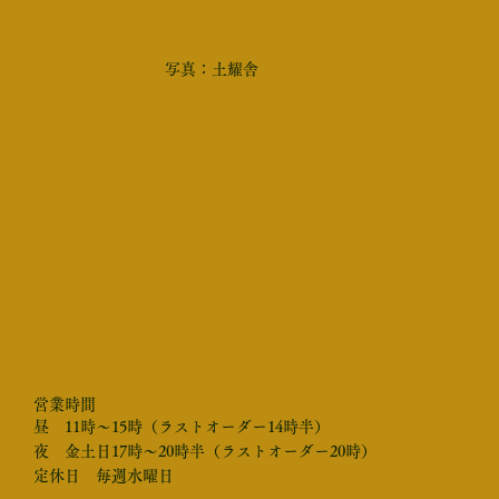
写真：土耀舎
営業時間
昼 11時〜15時（ラストオーダー14時半）
夜 金土日17時〜20時半（ラストオーダー20時）
​定休日 毎週水曜日