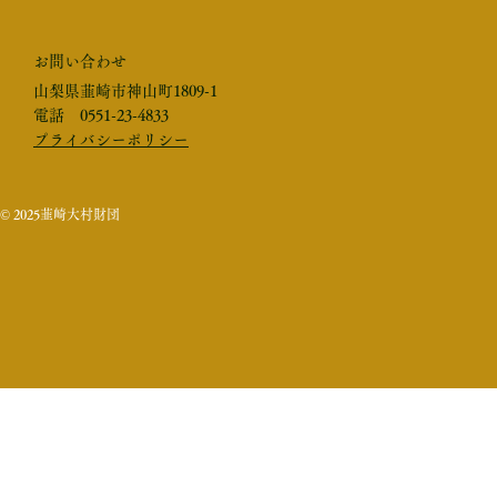
お​問い合わせ
山梨県韮崎市神山町1809-1
​電話 0551-23-4833
プライバシーポリシー
© 2025韮崎大村財団