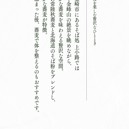
温泉で温まった後、蕎麦で体を整えるのもおすすめです。
風味豊かな蕎麦が特徴。
茨城県の常陸秋蕎麦と北海道のそば粉をブレンドし、
香り豊かな蕎麦を味わえる贅沢な空間。
茅ヶ岳や金峰山の絶景を眺めながら、
山梨県韮崎市にあるそば処 上小路では
自然とそばを楽しむ贅沢なひととき